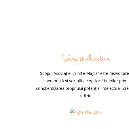
Scop si obiective
Scopul Asociației „Simte Magia” este dezvoltar
personală și socială a copiilor / tinerilor prin
conștientizarea propriului potențial intelectual, cre
și fizic.