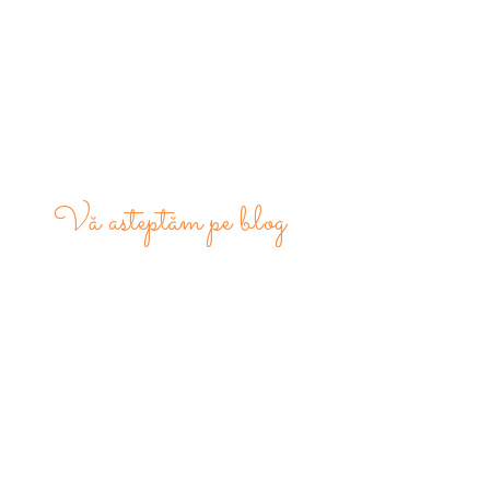
Vă asteptăm pe blog