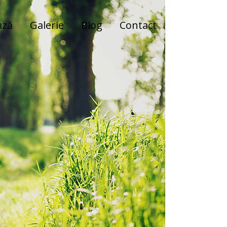
ază
Galerie
Blog
Contact