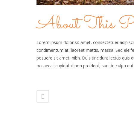
About This Pr
Lorem ipsum dolor sit amet, consectetuer adipiscin
condimentum at, laoreet mattis, massa. Sed elei
posuere sit amet, nibh. Duis tincidunt lectus quis 
occaecat cupidatat non proident, sunt in culpa qui 