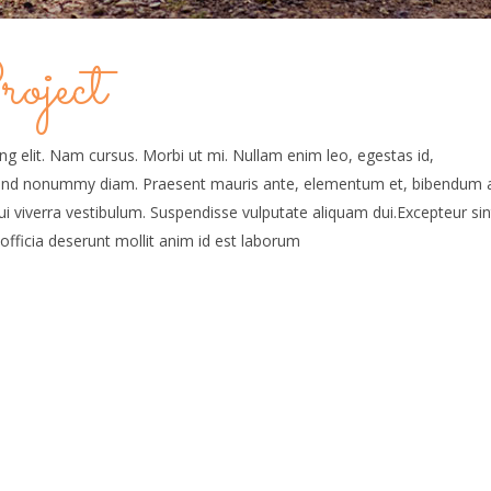
oject
g elit. Nam cursus. Morbi ut mi. Nullam enim leo, egestas id,
fend nonummy diam. Praesent mauris ante, elementum et, bibendum a
dui viverra vestibulum. Suspendisse vulputate aliquam dui.Excepteur sin
officia deserunt mollit anim id est laborum