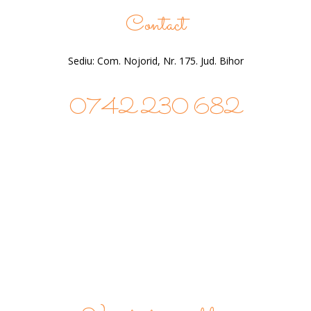
Contact
Sediu: Com. Nojorid, Nr. 175. Jud. Bihor
0742 230 682