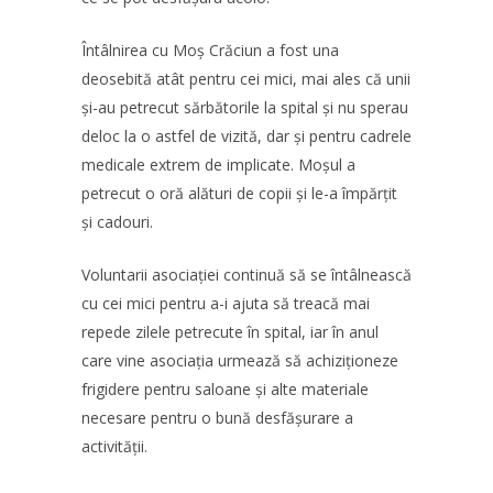
Întâlnirea cu Moș Crăciun a fost una
deosebită atât pentru cei mici, mai ales că unii
și-au petrecut sărbătorile la spital și nu sperau
deloc la o astfel de vizită, dar și pentru cadrele
medicale extrem de implicate. Moșul a
petrecut o oră alături de copii și le-a împărțit
și cadouri.
Voluntarii asociației continuă să se întâlnească
cu cei mici pentru a-i ajuta să treacă mai
repede zilele petrecute în spital, iar în anul
care vine asociația urmează să achiziționeze
frigidere pentru saloane și alte materiale
necesare pentru o bună desfășurare a
activității.