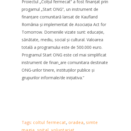
Proiectul „Colțul fermecat” a fost finanțat prin
progamul „Start ONG”, un instrument de
finanțare comunitară lansat de Kaufland
România și implementat de Asociația Act for
Tomorrow. Domeniile vizate sunt: educație,
sănătate, mediu, social și cultural. Valoarea
totală a programului este de 500.000 euro.
Programul Start ONG este cel mai simplificat
instrument de finan_are comunitara destinate
ONG-urilor tinere, instituțiilor publice și
grupurilor informale/de inițiativa.”
Tags:
coltul fermecat
,
oradea
,
simte
magia
,
spital
,
voluntariat