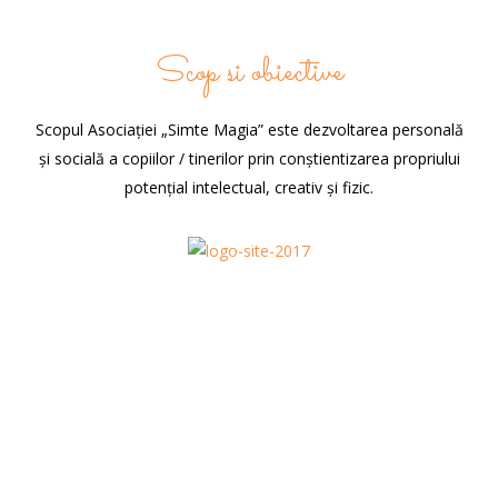
Scop si obiective
Scopul Asociației „Simte Magia” este dezvoltarea personală
și socială a copiilor / tinerilor prin conștientizarea propriului
potențial intelectual, creativ și fizic.