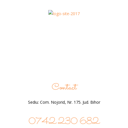
Contact
Sediu: Com. Nojorid, Nr. 175. Jud. Bihor
0742 230 682