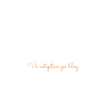
Vă asteptăm pe blog