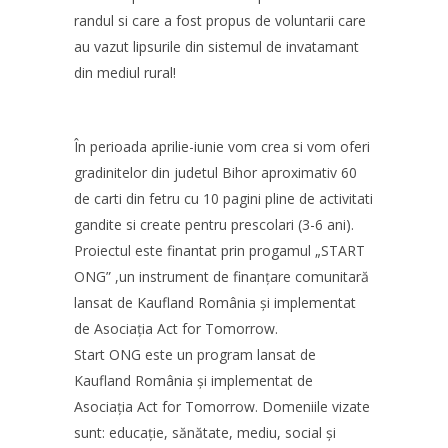
randul si care a fost propus de voluntarii care
au vazut lipsurile din sistemul de invatamant
din mediul rural!
În perioada aprilie-iunie vom crea si vom oferi
gradinitelor din judetul Bihor aproximativ 60
de carti din fetru cu 10 pagini pline de activitati
gandite si create pentru prescolari (3-6 ani).
Proiectul este finantat prin progamul „START
ONG” ,un instrument de finanțare comunitară
lansat de Kaufland România și implementat
de Asociația Act for Tomorrow.
Start ONG este un program lansat de
Kaufland România și implementat de
Asociația Act for Tomorrow. Domeniile vizate
sunt: educație, sănătate, mediu, social și