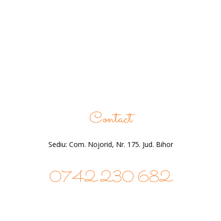
Contact
Sediu: Com. Nojorid, Nr. 175. Jud. Bihor
0742 230 682