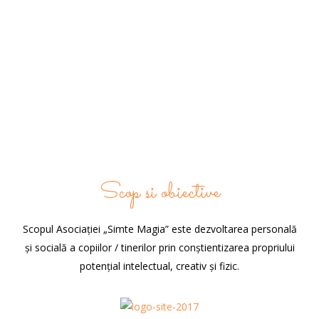
Scop si obiective
Scopul Asociației „Simte Magia” este dezvoltarea personală
și socială a copiilor / tinerilor prin conștientizarea propriului
potențial intelectual, creativ și fizic.