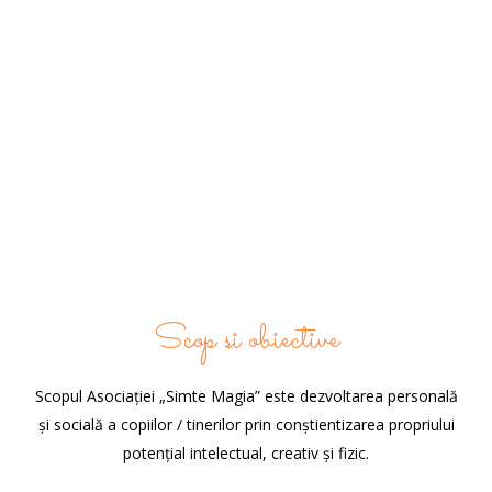
Scop si obiective
Scopul Asociației „Simte Magia” este dezvoltarea personală
și socială a copiilor / tinerilor prin conștientizarea propriului
potențial intelectual, creativ și fizic.