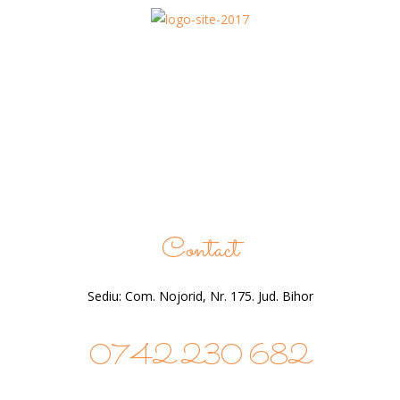
Contact
Sediu: Com. Nojorid, Nr. 175. Jud. Bihor
0742 230 682