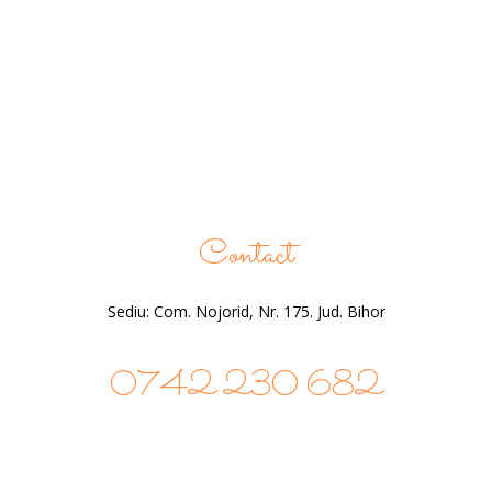
Contact
Sediu: Com. Nojorid, Nr. 175. Jud. Bihor
0742 230 682