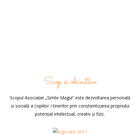
Scop si obiective
Scopul Asociației „Simte Magia” este dezvoltarea personală
și socială a copiilor / tinerilor prin conștientizarea propriului
potențial intelectual, creativ și fizic.